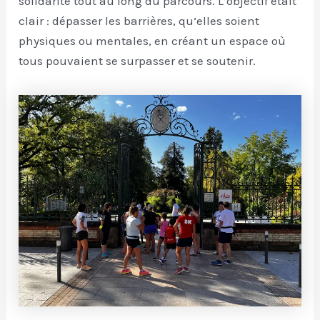
solidarité tout au long du parcours. L’objectif était
clair : dépasser les barrières, qu’elles soient
physiques ou mentales, en créant un espace où
tous pouvaient se surpasser et se soutenir.