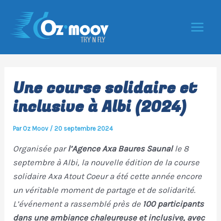
Aller
au
contenu
Main
Men
Une course solidaire et
inclusive à Albi (2024)
Par
Oz Moov
/
20 septembre 2024
Organisée par
l’Agence Axa Baures Saunal
le 8
septembre à Albi, la nouvelle édition de la course
solidaire Axa Atout Coeur a été cette année encore
un véritable moment de partage et de solidarité.
L’événement a rassemblé près de
100 participants
dans une ambiance chaleureuse et inclusive, avec